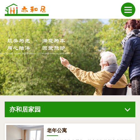
亦和居家园
老年公寓